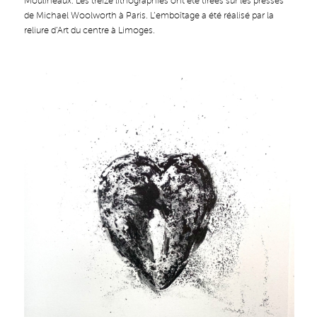
Moulineaux. Les treize lithographies ont été tirées sur les presses
de Michael Woolworth à Paris. L’emboîtage a été réalisé par la
reliure d’Art du centre à Limoges.